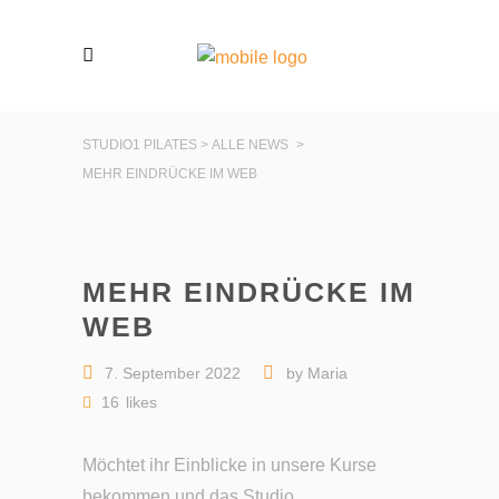
STUDIO1 PILATES
>
ALLE NEWS
>
MEHR EINDRÜCKE IM WEB
MEHR EINDRÜCKE IM
WEB
7. September 2022
by
Maria
16
likes
Möchtet ihr Einblicke in unsere Kurse
bekommen und das Studio