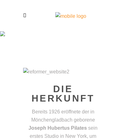
WAS IST
PILATES?
DIE
HERKUNFT
Bereits 1926 eröffnete der in
Mönchengladbach geborene
Joseph Hubertus Pilates
sein
erstes Studio in New York, um