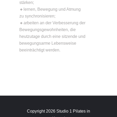
stärken;
🔸lernen, Bewegung und Atmung
zu synchronisieren;
🔸arbeiten an der Verbesserung der
Bewegungsgewohnheiten, die
heutzutage durch eine sitzende und
bewegungsarme Lebensweise
beeinträchtigt werden.
Copyright 2026 Studio 1 Pilates in