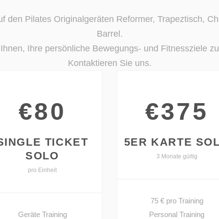
uf den Pilates Originalgeräten Reformer, Trapeztisch, Ch
Barrel.
 Ihnen, Ihre persönliche Bewegungs- und Fitnessziele zu
Kontaktieren Sie uns.
€80
€375
SINGLE TICKET
5ER KARTE SO
SOLO
3 Monate gültig
pro Einheit
75 € pro Training
Geräte Training
Personal Training