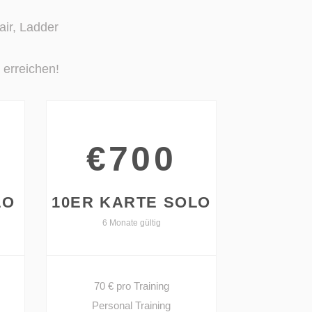
air, Ladder
 erreichen!
€700
LO
10ER KARTE SOLO
6 Monate gültig
70 € pro Training
Personal Training