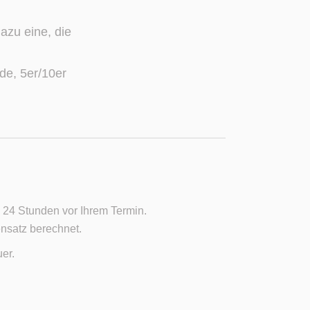
zu eine, die
de, 5er/10er
 24 Stunden vor Ihrem Termin.
ensatz berechnet.
er.