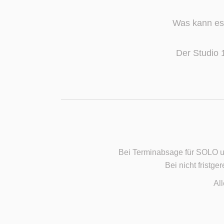
Was kann es
Der Studio 
Bei Terminabsage für SOLO un
Bei nicht fristg
Al