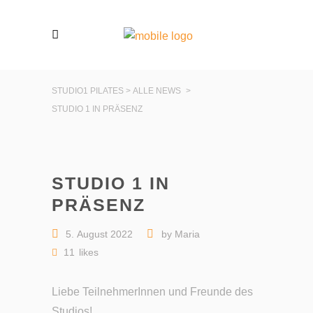
STUDIO1 PILATES
>
ALLE NEWS
>
STUDIO 1 IN PRÄSENZ
STUDIO 1 IN
PRÄSENZ
5. August 2022
by
Maria
11
likes
Liebe TeilnehmerInnen und Freunde des
Studios!