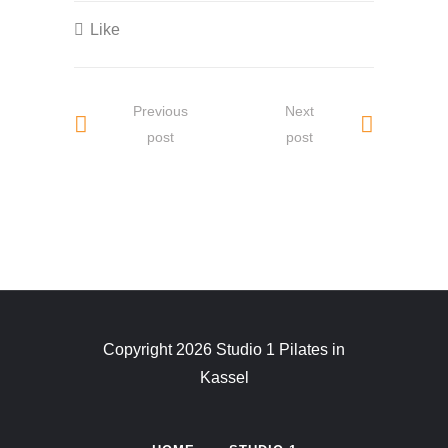
Like
Previous
Next
post
post
Copyright 2026 Studio 1 Pilates in
Kassel