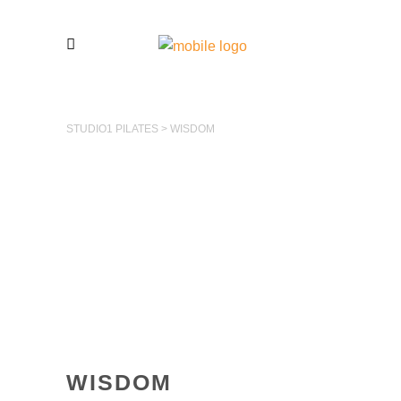
STUDIO1 PILATES
>
WISDOM
WISDOM