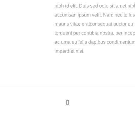
nibh id elit. Duis sed odio sit amet ni
accumsan ipsum velit. Nam nec tellus 
mauris vitae eratconsequat auctor eu in
torquent per conubia nostra, per ince
ac urna eu felis dapibus condimentum
imperdiet nisi.