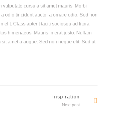
bh vulputate cursu a sit amet mauris. Morbi
a odio tincidunt auctor a ornare odio. Sed non
 elit. Class aptent taciti sociosqu ad litora
ptos himenaeos. Mauris in erat justo. Nullam
 sit amet a augue. Sed non neque elit. Sed ut
Inspiration
Next post