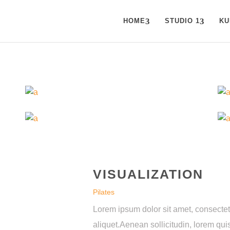
HOME
STUDIO 1
KU
VISUALIZATION
Pilates
Lorem ipsum dolor sit amet, consectetu
aliquet.Aenean sollicitudin, lorem qu