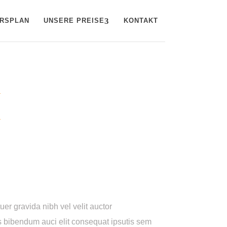
RSPLAN
UNSERE PREISE
KONTAKT
er gravida nibh vel velit auctor
is bibendum auci elit consequat ipsutis sem