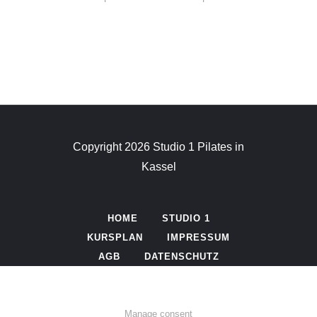
Copyright 2026 Studio 1 Pilates in
Kassel
HOME
STUDIO 1
KURSPLAN
IMPRESSUM
AGB
DATENSCHUTZ
Manage consent