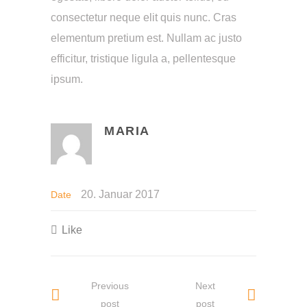
consectetur neque elit quis nunc. Cras
elementum pretium est. Nullam ac justo
efficitur, tristique ligula a, pellentesque
ipsum.
MARIA
20. Januar 2017
Date
Like
Previous
Next
post
post