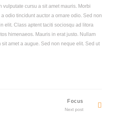
bh vulputate cursu a sit amet mauris. Morbi
a odio tincidunt auctor a ornare odio. Sed non
 elit. Class aptent taciti sociosqu ad litora
ptos himenaeos. Mauris in erat justo. Nullam
 sit amet a augue. Sed non neque elit. Sed ut
Focus
Next post