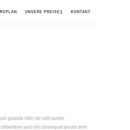
RSPLAN
UNSERE PREISE
KONTAKT
er gravida nibh vel velit auctor
is bibendum auci elit consequat ipsutis sem