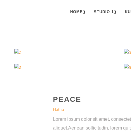
HOME
STUDIO 1
KU
PEACE
Hatha
Lorem ipsum dolor sit amet, consectetu
aliquet.Aenean sollicitudin, lorem qu