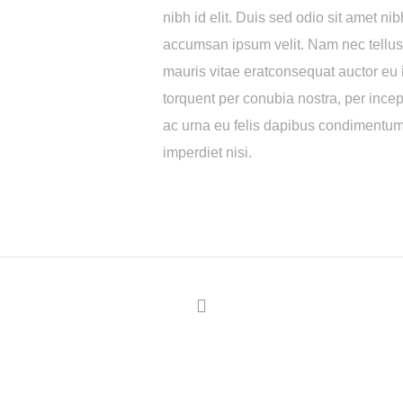
nibh id elit. Duis sed odio sit amet ni
accumsan ipsum velit. Nam nec tellus 
mauris vitae eratconsequat auctor eu in
torquent per conubia nostra, per ince
ac urna eu felis dapibus condimentum
imperdiet nisi.