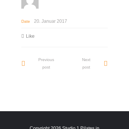
20. Januar 2017
Date
Like
Previous
Next
post
post
Copyright 2026 Studio 1 Pilates in