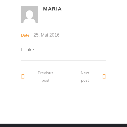
MARIA
25. Mai 2016
Date
Like
Previous
Next
post
post