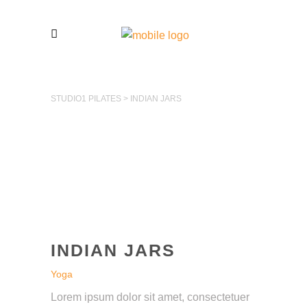
STUDIO1 PILATES
>
INDIAN JARS
INDIAN JARS
Yoga
Lorem ipsum dolor sit amet, consectetuer