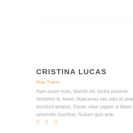
CRISTINA LUCAS
Body Trainer
Nam quam nunc, blandit vel, luctus pulvinar,
hendrerit id, lorem. Maecenas nec odio et ant
tincidunt tempus. Donec vitae sapien ut libero
venenatis faucibus. Nullam quis ante