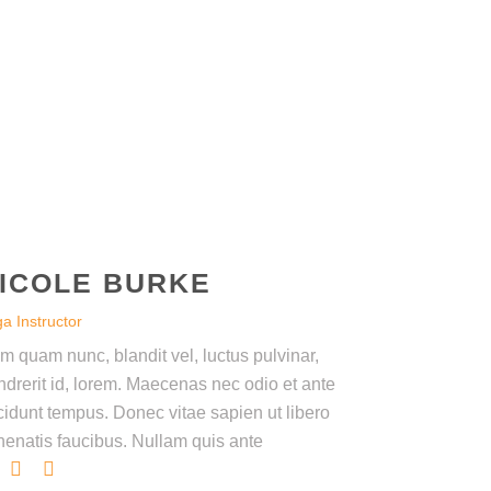
ICOLE BURKE
a Instructor
m quam nunc, blandit vel, luctus pulvinar,
ndrerit id, lorem. Maecenas nec odio et ante
ncidunt tempus. Donec vitae sapien ut libero
nenatis faucibus. Nullam quis ante