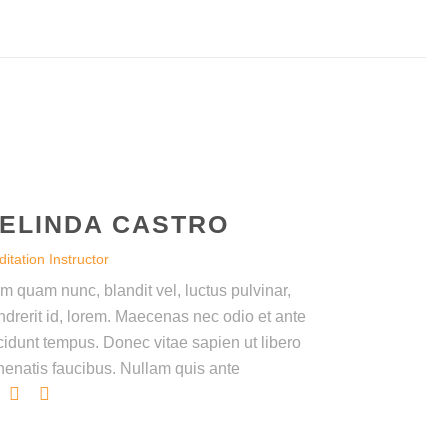
ELINDA CASTRO
itation Instructor
m quam nunc, blandit vel, luctus pulvinar,
ndrerit id, lorem. Maecenas nec odio et ante
ncidunt tempus. Donec vitae sapien ut libero
nenatis faucibus. Nullam quis ante