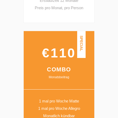
Erstlaufzeit 12 Monate
Preis pro Monat, pro Person
SPECIAL
€110
COMBO
Monatsbeitrag
1 mal pro Woche Matte
1 mal pro Woche Allegro
Monatlich kündbar