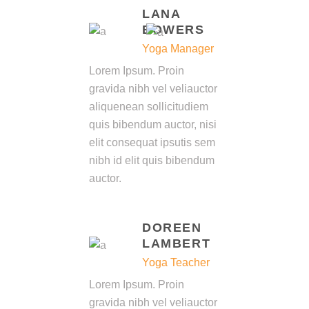
LANA
BOWERS
Yoga Manager
Lorem Ipsum. Proin
gravida nibh vel veliauctor
aliquenean sollicitudiem
quis bibendum auctor, nisi
elit consequat ipsutis sem
nibh id elit quis bibendum
auctor.
DOREEN
LAMBERT
Yoga Teacher
Lorem Ipsum. Proin
gravida nibh vel veliauctor