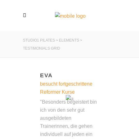
STUDIO1 PILATES
>
ELEMENTS
>
TESTIMONIALS GRID
EVA
besucht fortgeschrittene
Reformer Kurse
"Besonders begeistert bin
ich von den sehr gut
ausgebildeten
Trainerinnen, die gehen
individuell auf jeden ein