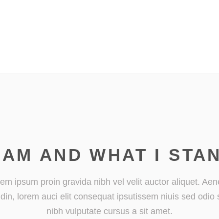
 AM AND WHAT I STA
em ipsum proin gravida nibh vel velit auctor aliquet. Ae
tudin, lorem auci elit consequat ipsutissem niuis sed odio 
nibh vulputate cursus a sit amet.